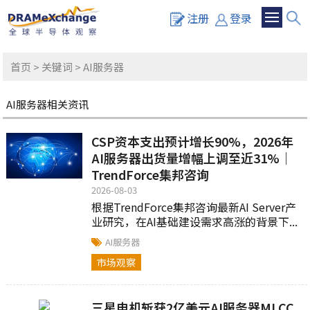
注册
登录
首页
>
关键词
> AI服务器
AI服务器相关资讯
CSP资本支出预计增长90%，2026年
AI服务器出货量增幅上调至近31%｜
TrendForce集邦咨询
2026-08-03
根据TrendForce集邦咨询最新AI Server产
业研究，在AI基础建设需求高涨的背景下...
AI服务器
市场观察
三星电机斩获2亿美元AI服务器MLCC