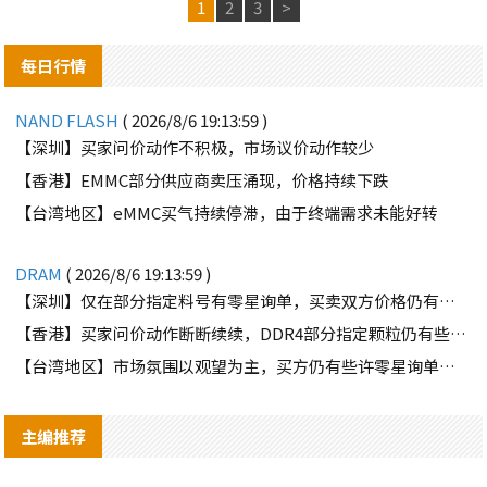
1
2
3
>
每日行情
NAND FLASH
( 2026/8/6 19:13:59 )
【深圳】买家问价动作不积极，市场议价动作较少
【香港】EMMC部分供应商卖压涌现，价格持续下跌
【台湾地区】eMMC买气持续停滞，由于终端需求未能好转
DRAM
( 2026/8/6 19:13:59 )
【深圳】仅在部分指定料号有零星询单，买卖双方价格仍有差距
【香港】买家问价动作断断续续，DDR4部分指定颗粒仍有些许询单
【台湾地区】市场氛围以观望为主，买方仍有些许零星询单释出
主编推荐