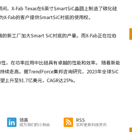
Fab Texas在6英寸SmartSiC晶圆上制造了碳化硅
为X-Fab的客户提供SmartSiC衬底的使用权。
新工厂加大Smart SiC衬底的产量。而X-Fab正在拉伯
固有特性，在功率应用中比硅具有卓越的性能和效率。 随着新能
走高。据TrendForce集邦咨询研究，2023年全球SiC
年有望上升至91.7亿美元，CAGR达25%。
领英
RSS
成为我们的小粉丝
实时更新科技资讯