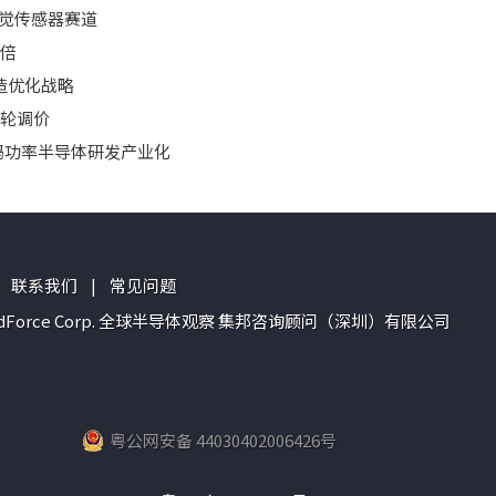
视觉传感器赛道
3倍
制造优化战略
二轮调价
加码功率半导体研发产业化
联系我们
|
常见问题
n of TrendForce Corp. 全球半导体观察 集邦咨询顾问（深圳）有限公司
粤公网安备 44030402006426号