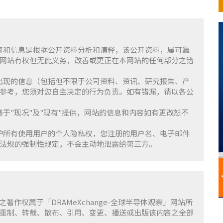
含的内容和信息是根据公开资料分析和演释，该公开资料，属可靠
网站有权但无此义务，改善或更正在本网站的任何部分之错
察」上出现的信息（包括但不限于公司资料、资讯、研究报告、产
参考，您须对您自主决定的行为负责。如有错漏，请以各公
服务基于"现况"及"现有"提供，网站的信息和内容如有更改恕不
重并保护所有使用用户的个人隐私权，您注册的用户名、电子邮件
法规的强制性规定，不会主动地泄露给第三方。
容之著作权属于「DRAMeXchange-全球半导体观察」网站所
重制、转载、散布、引用、变更、播送或出版该内容之全部