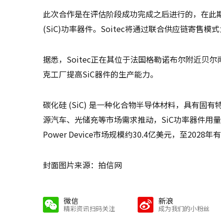
此次合作是在评估阶段成功完成之后进行的，在此期间，X-
(SiC)功率器件。Soitec将通过联合供应链寄售模式
据悉，Soitec正在其位于法国格勒诺布尔附近贝尔南的
克工厂提高SiC器件的生产能力。
碳化硅 (SiC) 是一种化合物半导体材料，具有
源汽车、光储充等市场需求推动，SiC功率器件用量持续
Power Device市场规模约30.4亿美元，至2028
封面图片来源：拍信网
微信
新浪
精彩资讯扫码关注
成为我们的小粉丝