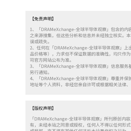
【免责声明】
1、「DRAMeXchange-全球半导体观察」包
之来源搜集，但这些分析和信息并未经独立核实。本
误或疏失。
2、任何在「DRAMeXchange-全球半导体观
品价格等），力求但不保证数据的准确性，均只作为
司官方网站公布为准。
3、「DRAMeXchange-全球半导体观察」信息
另行通知。
4、「DRAMeXchange-全球半导体观察」尊
地址等个人资料，非经您亲自许可或根据相关法律、
【版权声明】
「DRAMeXchange-全球半导体观察」所刊原创内
有，未经本站之同意或授权，任何人不得以任何形式
或局部，亦不得有其他任何违反本站著作权之行为。