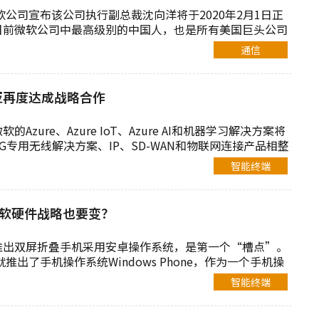
微软公司宣布该公司执行副总裁沈向洋将于2020年2月1日正
目前微软公司中最高级别的中国人，也是所有美国巨头公司
通信
亚再度达成战略合作
Azure、Azure IoT、Azure AI和机器学习解决方案将
5G专用无线解决方案、IP、SD-WAN和物联网连接产品相整
智能终端
，微软硬件战略也要变？
推出双屏折叠手机采用安卓操作系统，是第一个“槽点”。
就推出了手机操作系统Windows Phone，作为一个手机操
智能终端