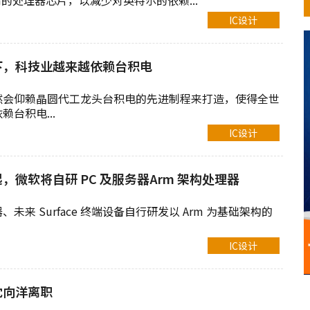
m的处理器芯片，以减少对英特尔的依赖...
IC设计
下，科技业越来越依赖台积电
然会仰赖晶圆代工龙头台积电的先进制程来打造，使得全世
台积电...
IC设计
，微软将自研 PC 及服务器Arm 架构处理器
未来 Surface 终端设备自行研发以 Arm 为基础架构的
IC设计
沈向洋离职