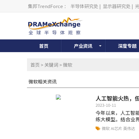
集邦TrendForce
：
半导体研究处
|
显示器研究处
|
首页
产业资讯
深度专题
首页
>
关键词
> 微软
微软相关资讯
人工智能火热，但
2023-10-11
今年以来，人工智能
练大模型。结合业界
微软
AI芯片
英伟达