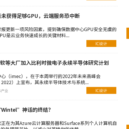
未获得足够GPU，云端服务恐中断
报更新一项风险因素，提到确保数据中心GPU安全无虞的
PU是云业务快速成长的关键材料...
IC设计
微软等大厂加入比利时微电子永续半导体研究计划
心（imec），在于本周举行的2022年未来高峰会
its 2022）上宣布，其永续半导体技术与系统...
IC设计
体产业
intel”神话的终结？
在为其Azure云计算服务器和Surface系列个人计算机自