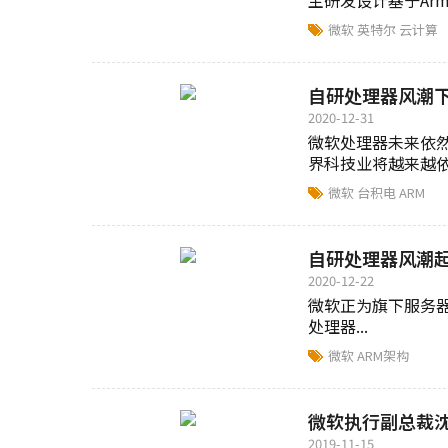
主研发设计基于Ar
微软
英特尔
云计算
自研处理器风潮
2020-12-31
微软处理器未来依
界科技业将越来越依赖
微软
台积电
ARM
自研处理器风潮起
2020-12-22
微软正为旗下服务器、
处理器...
微软
ARM架构
微软执行副总裁
2019-11-15