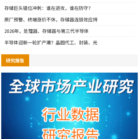
存储巨头错位冲刺：谁在进攻，谁在防守？
原厂预警、终端涨价不休，存储器连锁效应持
2026年，处理器、存储器与第三代半导体
半导体迎新一轮扩产潮？晶圆代工、封装、光
研究报告