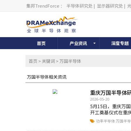
集邦TrendForce
：
半导体研究处
|
显示器研究处
|
首页
产业资讯
深度专题
首页
>
关键词
> 万国半导体
万国半导体相关资讯
重庆万国半导体
2026-05-20
5月15日，重庆万
开工奠基仪式在重庆
功率半导体
万国半导