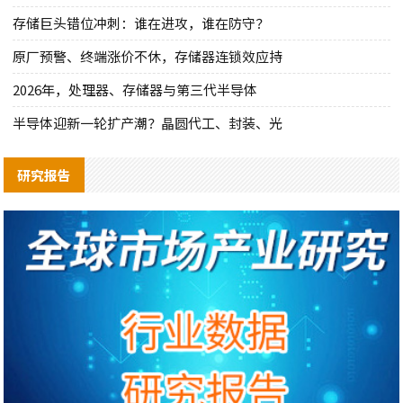
存储巨头错位冲刺：谁在进攻，谁在防守？
原厂预警、终端涨价不休，存储器连锁效应持
2026年，处理器、存储器与第三代半导体
半导体迎新一轮扩产潮？晶圆代工、封装、光
研究报告