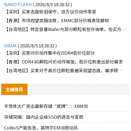
NAND FLASH
( 2026/8/5 18:38:32 )
【深圳】买家态度依旧保守，双方议价动作零星
【香港】市场观望氛围浓厚，EMMC部分价格表现疲软
【台湾地区】特定容量Wafer与部分颗粒有些许询单，但买方需求并不强劲
DRAM
( 2026/8/5 18:38:32 )
【深圳】买家问价动作集中在DDR4低价位部分
【香港】DDR4 8G颗粒问价动作增加，低价位刺激出部分需求
【台湾地区】买家对于高价位颗粒普遍采观望态度，需求释出有限
主编推荐
半导体大厂亮出最新存储“底牌”：XBM剑
存储突围：国内企业级SSD的进击与变局
CoWoS产能告急，英特尔EMIB搅动风