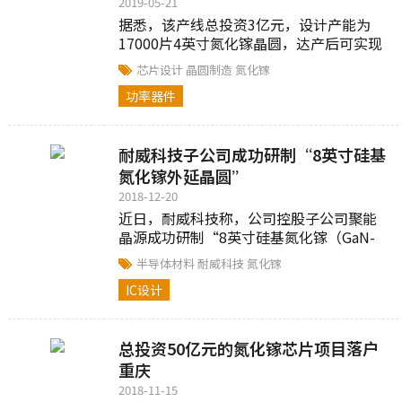
2019-05-21
据悉，该产线总投资3亿元，设计产能为
17000片4英寸氮化镓晶圆，达产后可实现
产值20亿元，以迎接5G无线通信对氮化镓
芯片设计
晶圆制造
氮化镓
射频芯片的市场需求，打造国产射频芯片
功率器件
新品牌...
耐威科技子公司成功研制“8英寸硅基
氮化镓外延晶圆”
2018-12-20
近日，耐威科技称，公司控股子公司聚能
晶源成功研制“8英寸硅基氮化镓（GaN-
on-Si）外延晶圆”，由此，聚能晶源成为
半导体材料
耐威科技
氮化镓
截至目前公司已知全球范围内...
IC设计
总投资50亿元的氮化镓芯片项目落户
重庆
2018-11-15