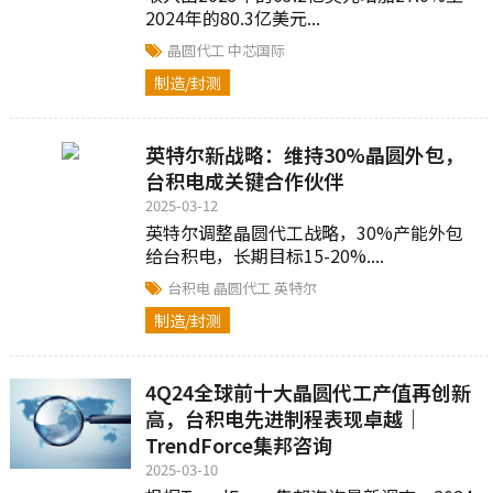
2024年的80.3亿美元...
晶圆代工
中芯国际
制造/封测
英特尔新战略：维持30%晶圆外包，
台积电成关键合作伙伴
2025-03-12
英特尔调整晶圆代工战略，30%产能外包
给台积电，长期目标15-20%....
台积电
晶圆代工
英特尔
制造/封测
4Q24全球前十大晶圆代工产值再创新
高，台积电先进制程表现卓越｜
TrendForce集邦咨询
2025-03-10