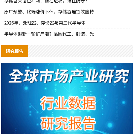
存储巨头错位冲刺：谁在进攻，谁在防守？
原厂预警、终端涨价不休，存储器连锁效应持
2026年，处理器、存储器与第三代半导体
半导体迎新一轮扩产潮？晶圆代工、封装、光
研究报告