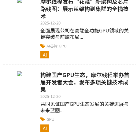
摩尔线程发布“花港”新架构及芯片
路线图：展示从架构到集群的全栈技
术
2025-12-20
全面展现公司在高端全功能GPU领域的关
键突破与前瞻布局...
AI芯片
GPU
AI
构建国产GPU生态，摩尔线程举办首
届开发者大会，发布多项关键技术成
果
2025-12-20
共同见证国产GPU生态发展的关键进展与
未来蓝图...
GPU
AI