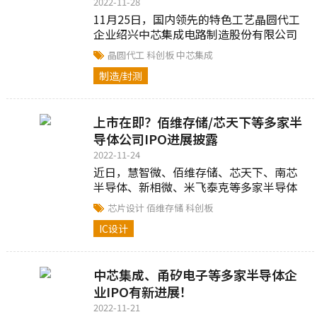
2022-11-28
11月25日，国内领先的特色工艺晶圆代工
企业绍兴中芯集成电路制造股份有限公司
（以下简称“中芯集成”）科创板过会...
晶圆代工
科创板
中芯集成
制造/封测
上市在即？佰维存储/芯天下等多家半
导体公司IPO进展披露
2022-11-24
近日，慧智微、佰维存储、芯天下、南芯
半导体、新相微、米飞泰克等多家半导体
公司公布了IPO最新进展...
芯片设计
佰维存储
科创板
IC设计
中芯集成、甬矽电子等多家半导体企
业IPO有新进展！
2022-11-21