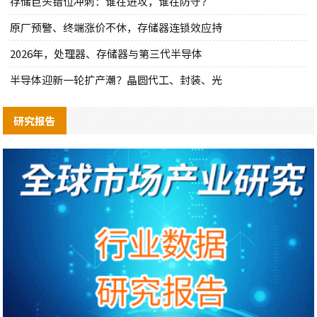
存储巨头错位冲刺：谁在进攻，谁在防守？
原厂预警、终端涨价不休，存储器连锁效应持
2026年，处理器、存储器与第三代半导体
半导体迎新一轮扩产潮？晶圆代工、封装、光
研究报告